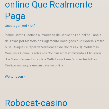
online Que Realmente
Retirada
Esc-
Paga
online
Que
Uncategorized
/
itkfi
Realmente
Paga
Índice Como Funciona o Processo de Saque no Esc-online Tabela
de Taxas por Método de Pagamento Condições que Podem Afetar
o Seu Saque O Papel da Verificação de Conta (KYC) Problemas
Comuns e Como Resolvê-los Conclusão: Maximizando a Eficiência
dos Seus Saques Esc-online Withdrawal Fees You Actually Pay
Realizar um saque em um cassino online
Weiterlesen »
Robocat-casino
Robocat-
casino