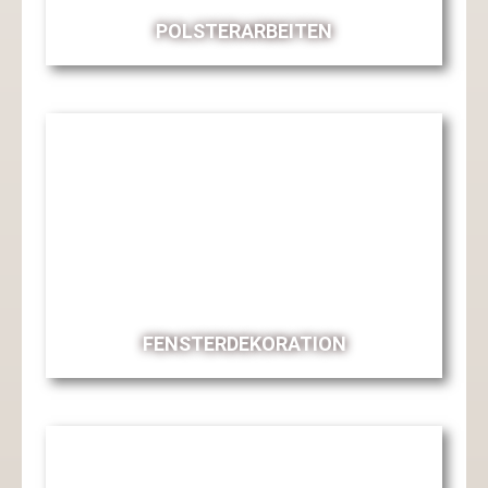
POLSTERARBEITEN
FENSTERDEKORATION